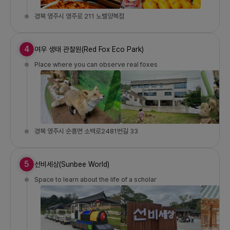
경북 영주시 영주로 211 노벨양복점
4
여우 생태 관찰원(Red Fox Eco Park)
Place where you can observe real foxes
경북 영주시 순흥면 소백로2481번길 33
5
선비세상(Sunbee World)
Space to learn about the life of a scholar