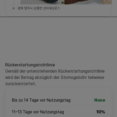
경북 영주시 순흥면 선비세상로 1
Rückerstattungsrichtlinie
Gemäß der untenstehenden Rückerstattungsrichtlinie
wird der Betrag abzüglich der Stornogebühr teilweise
zurückerstattet.
Bis zu 14 Tage vor Nutzungstag
None
11–13 Tage vor Nutzungstag
10%