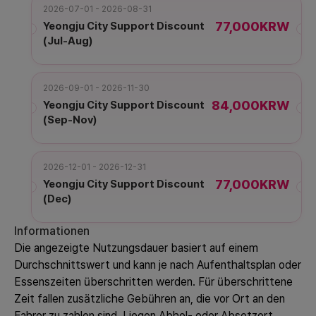
2026-07-01 - 2026-08-31
77,000KRW
Yeongju City Support Discount
(Jul-Aug)
2026-09-01 - 2026-11-30
84,000KRW
Yeongju City Support Discount
(Sep-Nov)
2026-12-01 - 2026-12-31
77,000KRW
Yeongju City Support Discount
(Dec)
Informationen
Die angezeigte Nutzungsdauer basiert auf einem
Durchschnittswert und kann je nach Aufenthaltsplan oder
Essenszeiten überschritten werden. Für überschrittene
Zeit fallen zusätzliche Gebühren an, die vor Ort an den
Fahrer zu zahlen sind. Liegen Abhol- oder Absetzort