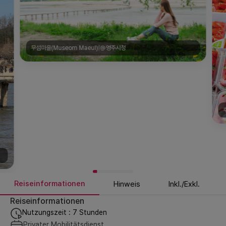
무섬마을(Museom Maeul)|@영주시청
Reiseinformationen
Hinweis
Inkl./Exkl.
Reiseinformationen
Nutzungszeit : 7 Stunden
Privater Mobilitätsdienst