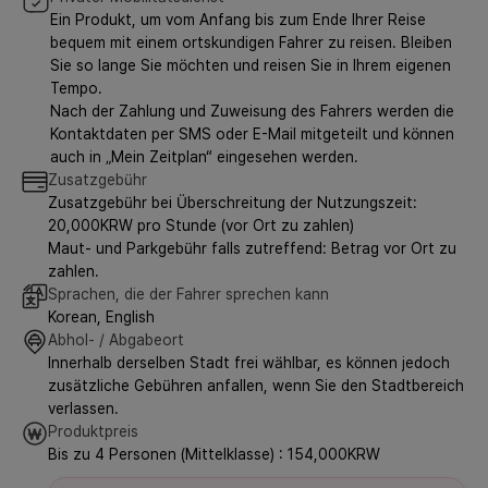
Ein Produkt, um vom Anfang bis zum Ende Ihrer Reise
bequem mit einem ortskundigen Fahrer zu reisen. Bleiben
Sie so lange Sie möchten und reisen Sie in Ihrem eigenen
Tempo.
Nach der Zahlung und Zuweisung des Fahrers werden die
Kontaktdaten per SMS oder E-Mail mitgeteilt und können
auch in „Mein Zeitplan“ eingesehen werden.
Zusatzgebühr
Zusatzgebühr bei Überschreitung der Nutzungszeit:
20,000KRW pro Stunde (vor Ort zu zahlen)
Maut- und Parkgebühr falls zutreffend: Betrag vor Ort zu
zahlen.
Sprachen, die der Fahrer sprechen kann
Korean, English
Abhol- / Abgabeort
Innerhalb derselben Stadt frei wählbar, es können jedoch
zusätzliche Gebühren anfallen, wenn Sie den Stadtbereich
verlassen.
Produktpreis
Bis zu 4 Personen (Mittelklasse) : 154,000KRW