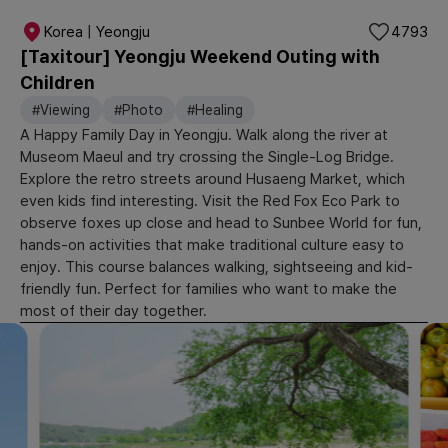
Korea | Yeongju
4793
[Taxitour] Yeongju Weekend Outing with
Children
#Viewing
#Photo
#Healing
A Happy Family Day in Yeongju. Walk along the river at
Museom Maeul and try crossing the Single-Log Bridge.
Explore the retro streets around Husaeng Market, which
even kids find interesting. Visit the Red Fox Eco Park to
observe foxes up close and head to Sunbee World for fun,
hands-on activities that make traditional culture easy to
enjoy. This course balances walking, sightseeing and kid-
friendly fun. Perfect for families who want to make the
most of their day together.