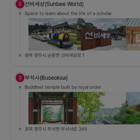
선비세상(Sunbee World)
2
Space to learn about the life of a scholar
경북 영주시 순흥면 선비세상로 1
부석사(Buseoksa)
3
Buddhist temple built by royal order
경북 영주시 부석면 부석사로 345