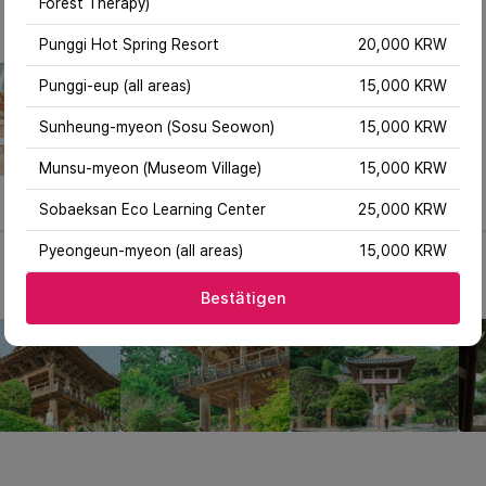
Forest Therapy)
Punggi Hot Spring Resort
20,000 KRW
Punggi-eup (all areas)
15,000 KRW
Sunheung-myeon (Sosu Seowon)
15,000 KRW
Munsu-myeon (Museom Village)
15,000 KRW
Sobaeksan Eco Learning Center
25,000 KRW
Pyeongeun-myeon (all areas)
15,000 KRW
Bestätigen