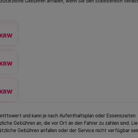
 zusätzliche Gebühren anfallen, wenn Sie den Stadtbereich verlas
0KRW
0KRW
0KRW
nittswert und kann je nach Aufenthaltsplan oder Essenszeiten
zliche Gebühren an, die vor Ort an den Fahrer zu zahlen sind. Li
zliche Gebühren anfallen oder der Service nicht verfügbar sei