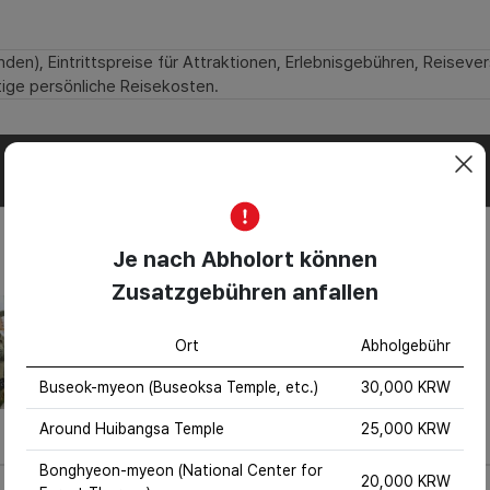
den), Eintrittspreise für Attraktionen, Erlebnisgebühren, Reiseve
ige persönliche Reisekosten.
Je nach Abholort können
Zusatzgebühren anfallen
Ort
Abholgebühr
Buseok-myeon (Buseoksa Temple, etc.)
30,000 KRW
Around Huibangsa Temple
25,000 KRW
Bonghyeon-myeon (National Center for
20,000 KRW