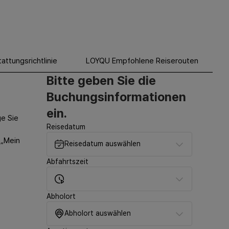
attungsrichtlinie
LOYQU Empfohlene Reiserouten
Bitte geben Sie die
Buchungsinformationen
ein.
ge Sie
Reisedatum
 „Mein
Reisedatum auswählen
Abfahrtszeit
Abholort
Abholort auswählen