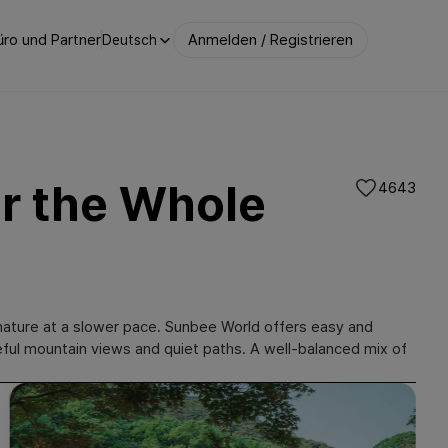
ro und Partner
Anmelden / Registrieren
Deutsch
or the Whole
4643
y nature at a slower pace. Sunbee World offers easy and
eful mountain views and quiet paths. A well-balanced mix of