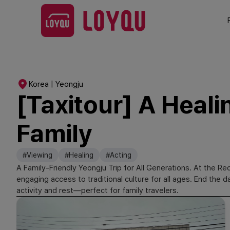
Korea | Yeongju
[Taxitour] A Heali
Family
#Viewing
#Healing
#Acting
A Family-Friendly Yeongju Trip for All Generations. At the Re
engaging access to traditional culture for all ages. End th
activity and rest—perfect for family travelers.