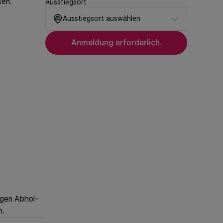
sen.
Ausstiegsort
Ausstiegsort auswählen
Anmeldung erforderlich.
egen Abhol-
n.