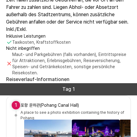
Fahrer zu zahlen sind. Liegen Abhol- oder Absetzort
außerhalb des Stadtzentrums, können zusätzliche
Gebühren anfallen oder der Service nicht verfügbar sein.
Inkl./Exkl.
Inklusive Leistungen
Taxikosten, Kraftstoffkosten
Nicht inbegriffen
Maut- und Parkgebühren (falls vorhanden), Eintrittspreise
für Attraktionen, Erlebnisgebühren, Reiseversicherung,
Speisen- und Getränkekosten, sonstige persönliche
Reisekosten.
Reiseverlauf-Informationen
Tag 1
1
포항 운하관(Pohang Canal Hall)
A place to see a photo exhibition containing the history of
Pohang