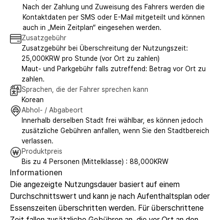
Nach der Zahlung und Zuweisung des Fahrers werden die
Kontaktdaten per SMS oder E-Mail mitgeteilt und können
auch in „Mein Zeitplan“ eingesehen werden.
Zusatzgebühr
Zusatzgebühr bei Überschreitung der Nutzungszeit:
25,000KRW pro Stunde (vor Ort zu zahlen)
Maut- und Parkgebühr falls zutreffend: Betrag vor Ort zu
zahlen.
Sprachen, die der Fahrer sprechen kann
Korean
Abhol- / Abgabeort
Innerhalb derselben Stadt frei wählbar, es können jedoch
zusätzliche Gebühren anfallen, wenn Sie den Stadtbereich
verlassen.
Produktpreis
Bis zu 4 Personen (Mittelklasse) : 88,000KRW
Informationen
Die angezeigte Nutzungsdauer basiert auf einem
Durchschnittswert und kann je nach Aufenthaltsplan oder
Essenszeiten überschritten werden. Für überschrittene
Zeit fallen zusätzliche Gebühren an, die vor Ort an den