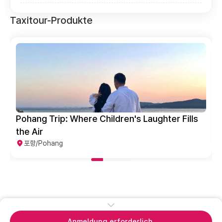
Taxitour-Produkte
Pohang Trip: Where Children's Laughter Fills
the Air
포항/Pohang
Anmeldung erforderlich.