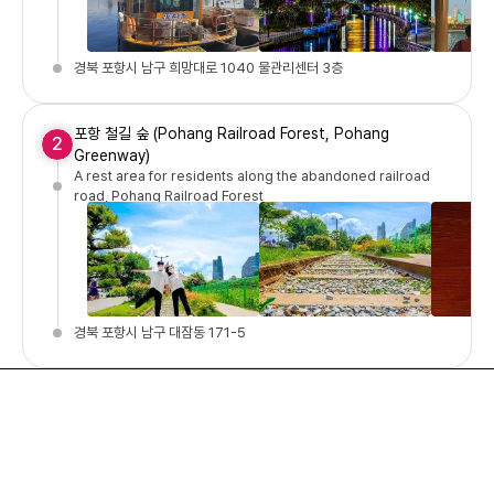
경북 포항시 남구 희망대로 1040 물관리센터 3층
포항 철길 숲 (Pohang Railroad Forest, Pohang
2
Greenway)
A rest area for residents along the abandoned railroad
road, Pohang Railroad Forest
경북 포항시 남구 대잠동 171-5