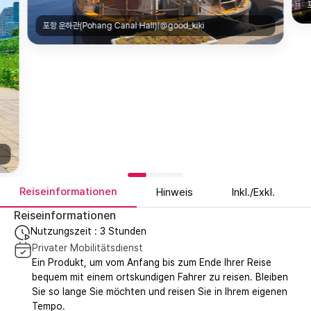
포항 운하관(Pohang Canal Hall)|@good_kiki
Reiseinformationen
Hinweis
Inkl./Exkl.
Reiseinformationen
Nutzungszeit : 3 Stunden
Privater Mobilitätsdienst
Ein Produkt, um vom Anfang bis zum Ende Ihrer Reise
bequem mit einem ortskundigen Fahrer zu reisen. Bleiben
Sie so lange Sie möchten und reisen Sie in Ihrem eigenen
Tempo.