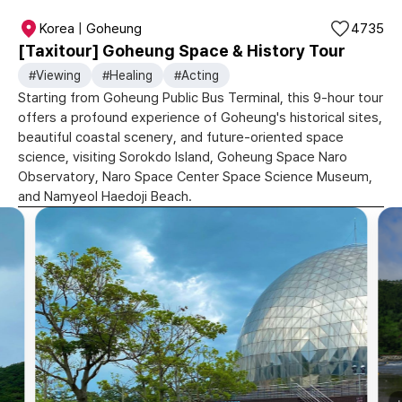
Korea | Goheung
4735
[Taxitour] Goheung Space & History Tour
#Viewing
#Healing
#Acting
Starting from Goheung Public Bus Terminal, this 9-hour tour
offers a profound experience of Goheung's historical sites,
beautiful coastal scenery, and future-oriented space
science, visiting Sorokdo Island, Goheung Space Naro
Observatory, Naro Space Center Space Science Museum,
and Namyeol Haedoji Beach.