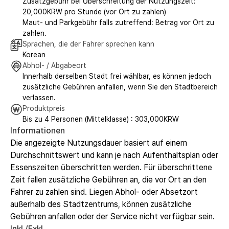
Zusatzgebühr bei Überschreitung der Nutzungszeit:
20,000KRW pro Stunde (vor Ort zu zahlen)
Maut- und Parkgebühr falls zutreffend: Betrag vor Ort zu
zahlen.
Sprachen, die der Fahrer sprechen kann
Korean
Abhol- / Abgabeort
Innerhalb derselben Stadt frei wählbar, es können jedoch
zusätzliche Gebühren anfallen, wenn Sie den Stadtbereich
verlassen.
Produktpreis
Bis zu 4 Personen (Mittelklasse) : 303,000KRW
Informationen
Die angezeigte Nutzungsdauer basiert auf einem
Durchschnittswert und kann je nach Aufenthaltsplan oder
Essenszeiten überschritten werden. Für überschrittene
Zeit fallen zusätzliche Gebühren an, die vor Ort an den
Fahrer zu zahlen sind. Liegen Abhol- oder Absetzort
außerhalb des Stadtzentrums, können zusätzliche
Gebühren anfallen oder der Service nicht verfügbar sein.
Inkl./Exkl.