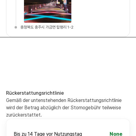
충청북도 충주시 가금면 탑평리 1-2
Rückerstattungsrichtlinie
Gemäß der untenstehenden Rückerstattungsrichtlinie
wird der Betrag abzüglich der Stornogebühr teilweise
zurückerstattet.
Bis zu 14 Tage vor Nutzungstag
None