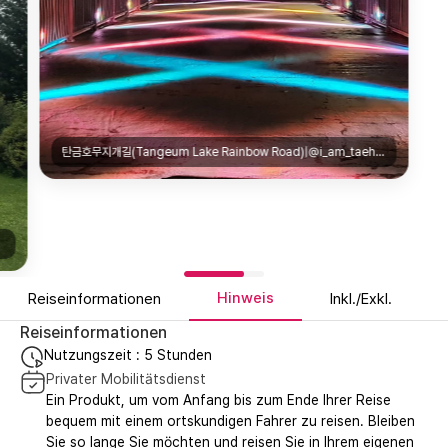
탄금호무지개길(Tangeum Lake Rainbow Road)|@i_am_taehyeon
Hinweis
Reiseinformationen
Inkl./Exkl.
Reiseinformationen
Nutzungszeit : 5 Stunden
Privater Mobilitätsdienst
Ein Produkt, um vom Anfang bis zum Ende Ihrer Reise
bequem mit einem ortskundigen Fahrer zu reisen. Bleiben
Sie so lange Sie möchten und reisen Sie in Ihrem eigenen