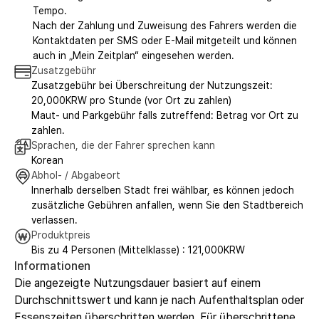
Tempo.
Nach der Zahlung und Zuweisung des Fahrers werden die
Kontaktdaten per SMS oder E-Mail mitgeteilt und können
auch in „Mein Zeitplan“ eingesehen werden.
Zusatzgebühr
Zusatzgebühr bei Überschreitung der Nutzungszeit:
20,000KRW pro Stunde (vor Ort zu zahlen)
Maut- und Parkgebühr falls zutreffend: Betrag vor Ort zu
zahlen.
Sprachen, die der Fahrer sprechen kann
Korean
Abhol- / Abgabeort
Innerhalb derselben Stadt frei wählbar, es können jedoch
zusätzliche Gebühren anfallen, wenn Sie den Stadtbereich
verlassen.
Produktpreis
Bis zu 4 Personen (Mittelklasse) : 121,000KRW
Informationen
Die angezeigte Nutzungsdauer basiert auf einem
Durchschnittswert und kann je nach Aufenthaltsplan oder
Essenszeiten überschritten werden. Für überschrittene