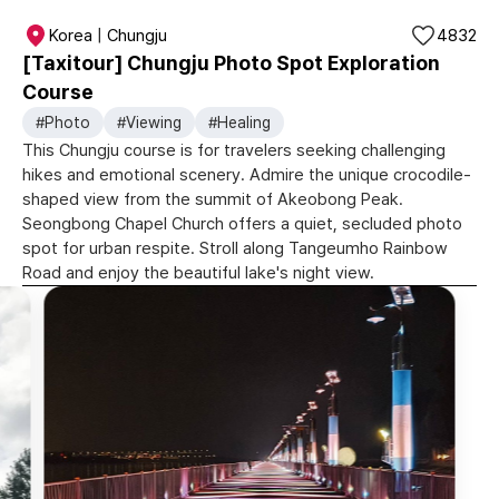
Korea | Chungju
4832
[Taxitour] Chungju Photo Spot Exploration
Course
#Photo
#Viewing
#Healing
This Chungju course is for travelers seeking challenging
hikes and emotional scenery. Admire the unique crocodile-
shaped view from the summit of Akeobong Peak.
Seongbong Chapel Church offers a quiet, secluded photo
spot for urban respite. Stroll along Tangeumho Rainbow
Road and enjoy the beautiful lake's night view.