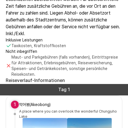
Zeit fallen zusätzliche Gebühren an, die vor Ort an den
Fahrer zu zahlen sind. Liegen Abhol- oder Absetzort
außerhalb des Stadtzentrums, können zusätzliche
Gebühren anfallen oder der Service nicht verfügbar sein.
Inkl./Exkl.
Inklusive Leistungen
Taxikosten, Kraftstoffkosten
Nicht inbegriffen
Maut- und Parkgebühren (falls vorhanden), Eintrittspreise
für Attraktionen, Erlebnisgebühren, Reiseversicherung,
Speisen- und Getränkekosten, sonstige persönliche
Reisekosten.
Reiseverlauf-Informationen
Tag 1
1
악어봉(Akeobong)
A place where you can overlook the wonderful Chungjuho
Lake