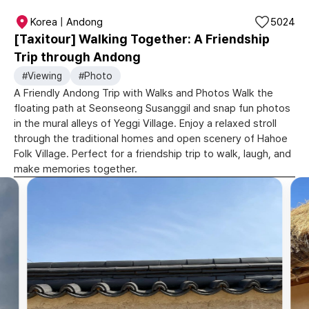
Korea | Andong
5024
[Taxitour] Walking Together: A Friendship
Trip through Andong
#Viewing
#Photo
A Friendly Andong Trip with Walks and Photos Walk the
floating path at Seonseong Susanggil and snap fun photos
in the mural alleys of Yeggi Village. Enjoy a relaxed stroll
through the traditional homes and open scenery of Hahoe
Folk Village. Perfect for a friendship trip to walk, laugh, and
make memories together.