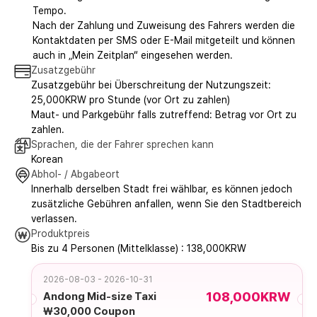
Tempo.
Nach der Zahlung und Zuweisung des Fahrers werden die
Kontaktdaten per SMS oder E-Mail mitgeteilt und können
auch in „Mein Zeitplan“ eingesehen werden.
Zusatzgebühr
Zusatzgebühr bei Überschreitung der Nutzungszeit:
25,000KRW pro Stunde (vor Ort zu zahlen)
Maut- und Parkgebühr falls zutreffend: Betrag vor Ort zu
zahlen.
Sprachen, die der Fahrer sprechen kann
Korean
Abhol- / Abgabeort
Innerhalb derselben Stadt frei wählbar, es können jedoch
zusätzliche Gebühren anfallen, wenn Sie den Stadtbereich
verlassen.
Produktpreis
Bis zu 4 Personen (Mittelklasse) : 138,000KRW
2026-08-03 - 2026-10-31
108,000KRW
Andong Mid-size Taxi
₩30,000 Coupon