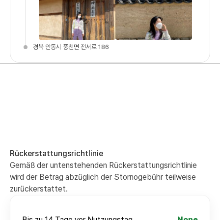
경북 안동시 풍천면 전서로 186
Rückerstattungsrichtlinie
Gemäß der untenstehenden Rückerstattungsrichtlinie
wird der Betrag abzüglich der Stornogebühr teilweise
zurückerstattet.
Bis zu 14 Tage vor Nutzungstag
None