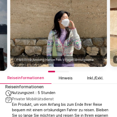
안동하회마을(Andong Hahoe Folk Village)|@mulgooma
Reiseinformationen
Hinweis
Inkl./Exkl.
Reiseinformationen
Nutzungszeit : 5 Stunden
Privater Mobilitätsdienst
Ein Produkt, um vom Anfang bis zum Ende Ihrer Reise
bequem mit einem ortskundigen Fahrer zu reisen. Bleiben
Sie so lange Sie möchten und reisen Sie in Ihrem eigenen