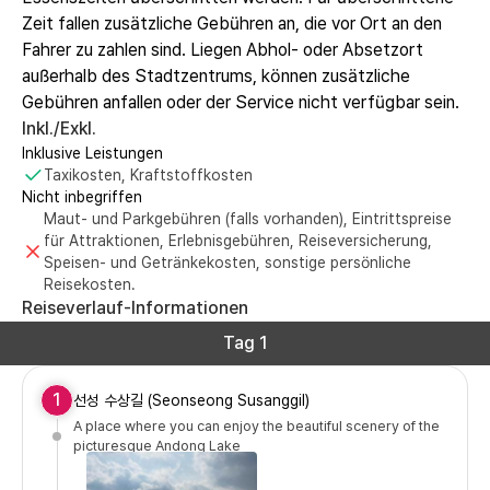
Zeit fallen zusätzliche Gebühren an, die vor Ort an den
Fahrer zu zahlen sind. Liegen Abhol- oder Absetzort
außerhalb des Stadtzentrums, können zusätzliche
Gebühren anfallen oder der Service nicht verfügbar sein.
Inkl./Exkl.
Inklusive Leistungen
Taxikosten, Kraftstoffkosten
Nicht inbegriffen
Maut- und Parkgebühren (falls vorhanden), Eintrittspreise
für Attraktionen, Erlebnisgebühren, Reiseversicherung,
Speisen- und Getränkekosten, sonstige persönliche
Reisekosten.
Reiseverlauf-Informationen
Tag 1
1
선성 수상길 (Seonseong Susanggil)
A place where you can enjoy the beautiful scenery of the
picturesque Andong Lake