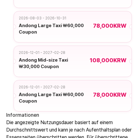
2026-08-03 - 2026-10-31
78,000KRW
Andong Large Taxi ₩60,000
Coupon
2026-12-01 - 2027-02-28
108,000KRW
Andong Mid-size Taxi
₩30,000 Coupon
2026-12-01 - 2027-02-28
78,000KRW
Andong Large Taxi ₩60,000
Coupon
Informationen
Die angezeigte Nutzungsdauer basiert auf einem
Durchschnittswert und kann je nach Aufenthaltsplan oder
Essenszeiten überschritten werden. Für überschrittene