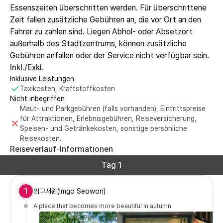
Essenszeiten überschritten werden. Für überschrittene
Zeit fallen zusätzliche Gebühren an, die vor Ort an den
Fahrer zu zahlen sind. Liegen Abhol- oder Absetzort
außerhalb des Stadtzentrums, können zusätzliche
Gebühren anfallen oder der Service nicht verfügbar sein.
Inkl./Exkl.
Inklusive Leistungen
Taxikosten, Kraftstoffkosten
Nicht inbegriffen
Maut- und Parkgebühren (falls vorhanden), Eintrittspreise
für Attraktionen, Erlebnisgebühren, Reiseversicherung,
Speisen- und Getränkekosten, sonstige persönliche
Reisekosten.
Reiseverlauf-Informationen
Tag 1
1
임고서원(Imgo Seowon)
A place that becomes more beautiful in autumn