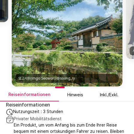
임고서원(Imgo Seowon)|@soong_ry
Reiseinformationen
Hinweis
Inkl./Exkl.
Reiseinformationen
Nutzungszeit : 3 Stunden
Privater Mobilitätsdienst
Ein Produkt, um vom Anfang bis zum Ende Ihrer Reise
bequem mit einem ortskundigen Fahrer zu reisen. Bleiben