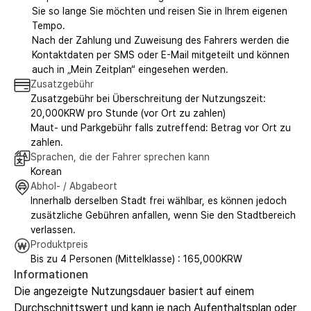
Sie so lange Sie möchten und reisen Sie in Ihrem eigenen
Tempo.
Nach der Zahlung und Zuweisung des Fahrers werden die
Kontaktdaten per SMS oder E-Mail mitgeteilt und können
auch in „Mein Zeitplan“ eingesehen werden.
Zusatzgebühr
Zusatzgebühr bei Überschreitung der Nutzungszeit:
20,000KRW pro Stunde (vor Ort zu zahlen)
Maut- und Parkgebühr falls zutreffend: Betrag vor Ort zu
zahlen.
Sprachen, die der Fahrer sprechen kann
Korean
Abhol- / Abgabeort
Innerhalb derselben Stadt frei wählbar, es können jedoch
zusätzliche Gebühren anfallen, wenn Sie den Stadtbereich
verlassen.
Produktpreis
Bis zu 4 Personen (Mittelklasse) : 165,000KRW
Informationen
Die angezeigte Nutzungsdauer basiert auf einem
Durchschnittswert und kann je nach Aufenthaltsplan oder