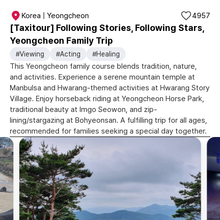
Korea | Yeongcheon
4957
[Taxitour] Following Stories, Following Stars,
Yeongcheon Family Trip
#Viewing
#Acting
#Healing
This Yeongcheon family course blends tradition, nature,
and activities. Experience a serene mountain temple at
Manbulsa and Hwarang-themed activities at Hwarang Story
Village. Enjoy horseback riding at Yeongcheon Horse Park,
traditional beauty at Imgo Seowon, and zip-
lining/stargazing at Bohyeonsan. A fulfilling trip for all ages,
recommended for families seeking a special day together.