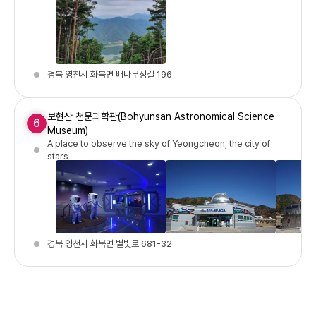
경북 영천시 화북면 배나무정길 196
보현산 천문과학관(Bohyunsan Astronomical Science
6
Museum)
A place to observe the sky of Yeongcheon, the city of
stars
경북 영천시 화북면 별빛로 681-32