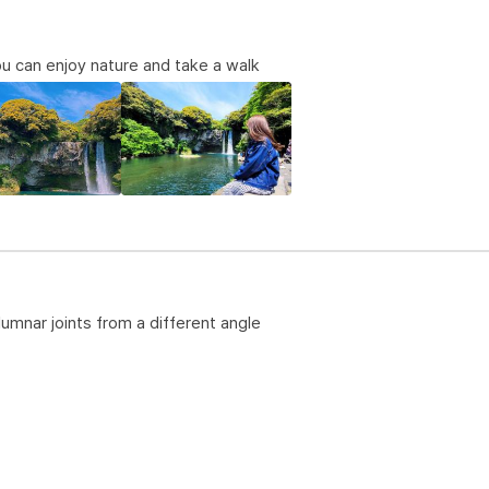
ou can enjoy nature and take a walk
olumnar joints from a different angle