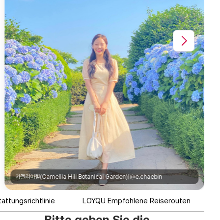
attungsrichtlinie
LOYQU Empfohlene Reiserouten
Bitte geben Sie die