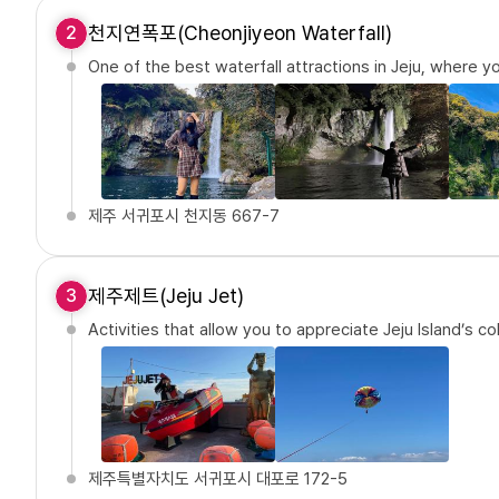
천지연폭포(Cheonjiyeon Waterfall)
2
One of the best waterfall attractions in Jeju, where y
제주 서귀포시 천지동 667-7
제주제트(Jeju Jet)
3
Activities that allow you to appreciate Jeju Island’s c
제주특별자치도 서귀포시 대포로 172-5