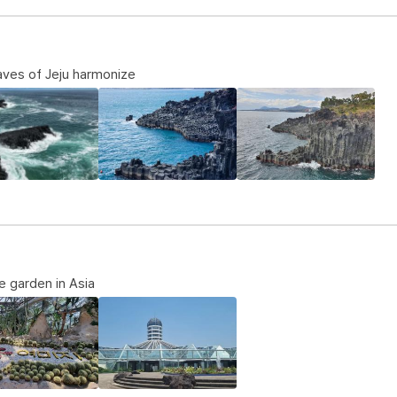
aves of Jeju harmonize
e garden in Asia