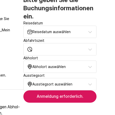
Buchungsinformationen
ein.
ge Sie
Reisedatum
 „Mein
Reisedatum auswählen
Abfahrtszeit
Abholort
Abholort auswählen
sen.
Ausstiegsort
Ausstiegsort auswählen
Anmeldung erforderlich.
egen Abhol-
n.