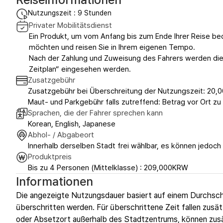
Nutzungszeit : 9 Stunden
Privater Mobilitätsdienst
Ein Produkt, um vom Anfang bis zum Ende Ihrer Reise beq
möchten und reisen Sie in Ihrem eigenen Tempo.
Nach der Zahlung und Zuweisung des Fahrers werden die 
Zeitplan“ eingesehen werden.
Zusatzgebühr
Zusatzgebühr bei Überschreitung der Nutzungszeit: 20,0
Maut- und Parkgebühr falls zutreffend: Betrag vor Ort zu 
Sprachen, die der Fahrer sprechen kann
Korean, English, Japanese
Abhol- / Abgabeort
Innerhalb derselben Stadt frei wählbar, es können jedoch
Produktpreis
Bis zu 4 Personen (Mittelklasse) : 209,000KRW
Informationen
Die angezeigte Nutzungsdauer basiert auf einem Durchsch
überschritten werden. Für überschrittene Zeit fallen zusät
oder Absetzort außerhalb des Stadtzentrums, können zusät