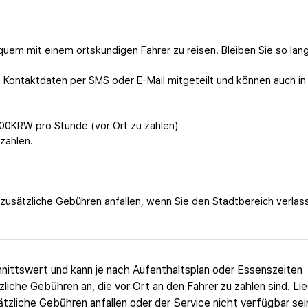
uem mit einem ortskundigen Fahrer zu reisen. Bleiben Sie so lan
Kontaktdaten per SMS oder E-Mail mitgeteilt und können auch in
00KRW pro Stunde (vor Ort zu zahlen)
zahlen.
 zusätzliche Gebühren anfallen, wenn Sie den Stadtbereich verlas
nittswert und kann je nach Aufenthaltsplan oder Essenszeiten
zliche Gebühren an, die vor Ort an den Fahrer zu zahlen sind. Li
zliche Gebühren anfallen oder der Service nicht verfügbar sei