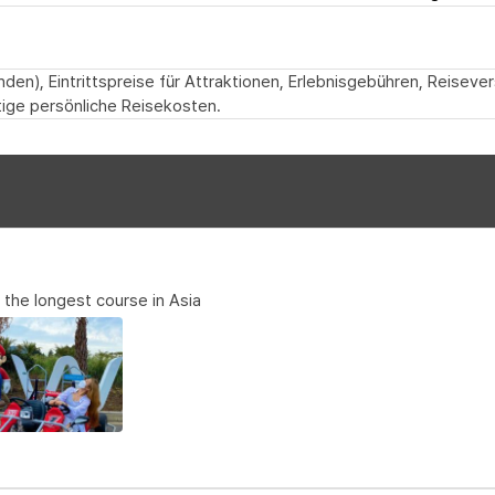
den), Eintrittspreise für Attraktionen, Erlebnisgebühren, Reiseve
ige persönliche Reisekosten.
 the longest course in Asia