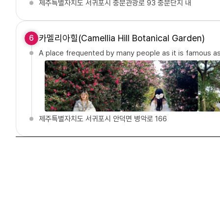
제주특별자치도 서귀포시 중문관광로 93 중문단지 내
카멜리아힐(Camellia Hill Botanical Garden)
6
A place frequented by many people as it is famous as
제주특별자치도 서귀포시 안덕면 병악로 166