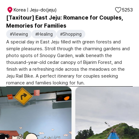
Korea | Jeju-do(jeju)
5253
[Taxitour] East Jeju: Romance for Couples,
Memories for Families
#Viewing
#Healing
#Shopping
A special day in East Jeju filled with green forests and
simple pleasures. Stroll through the charming gardens and
photo spots of Snoopy Garden, walk beneath the
thousand-year-old cedar canopy of Bijarim Forest, and
finish with a refreshing ride across the meadows on the
Jeju Rail Bike. A perfect itinerary for couples seeking
romance and families looking for fun.