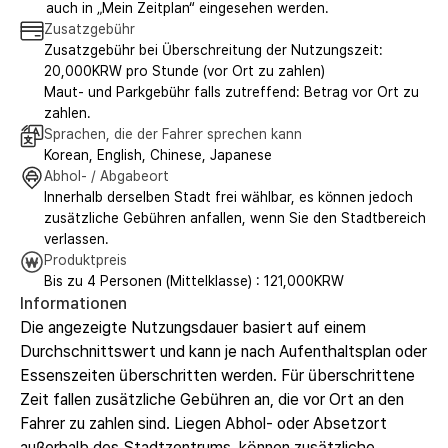
auch in „Mein Zeitplan“ eingesehen werden.
Zusatzgebühr
Zusatzgebühr bei Überschreitung der Nutzungszeit:
20,000KRW pro Stunde (vor Ort zu zahlen)
Maut- und Parkgebühr falls zutreffend: Betrag vor Ort zu
zahlen.
Sprachen, die der Fahrer sprechen kann
Korean, English, Chinese, Japanese
Abhol- / Abgabeort
Innerhalb derselben Stadt frei wählbar, es können jedoch
zusätzliche Gebühren anfallen, wenn Sie den Stadtbereich
verlassen.
Produktpreis
Bis zu 4 Personen (Mittelklasse) : 121,000KRW
Informationen
Die angezeigte Nutzungsdauer basiert auf einem
Durchschnittswert und kann je nach Aufenthaltsplan oder
Essenszeiten überschritten werden. Für überschrittene
Zeit fallen zusätzliche Gebühren an, die vor Ort an den
Fahrer zu zahlen sind. Liegen Abhol- oder Absetzort
außerhalb des Stadtzentrums, können zusätzliche