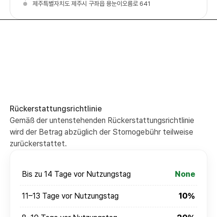
제주특별자치도 제주시 구좌읍 용눈이오름로 641
Rückerstattungsrichtlinie
Gemäß der untenstehenden Rückerstattungsrichtlinie
wird der Betrag abzüglich der Stornogebühr teilweise
zurückerstattet.
Bis zu 14 Tage vor Nutzungstag
None
11–13 Tage vor Nutzungstag
10%