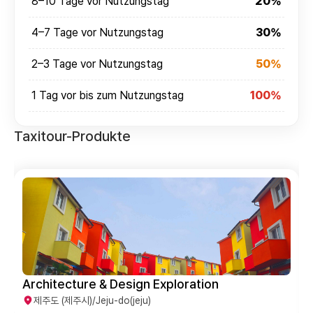
8–10 Tage vor Nutzungstag
20%
4–7 Tage vor Nutzungstag
30%
2–3 Tage vor Nutzungstag
50%
1 Tag vor bis zum Nutzungstag
100%
Taxitour-Produkte
Architecture & Design Exploration
제주도 (제주시)/Jeju-do(jeju)