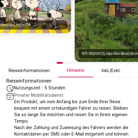
제주 레일바이크(Jeju Rail Bike)|@chunha0104_
Hinweis
Reiseinformationen
Inkl./Exkl.
Reiseinformationen
Nutzungszeit : 5 Stunden
Privater Mobilitätsdienst
Ein Produkt, um vom Anfang bis zum Ende Ihrer Reise
bequem mit einem ortskundigen Fahrer zu reisen. Bleiben
Sie so lange Sie möchten und reisen Sie in Ihrem eigenen
Tempo.
Nach der Zahlung und Zuweisung des Fahrers werden die
Kontaktdaten per SMS oder E-Mail mitgeteilt und können