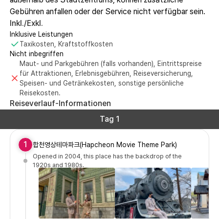
Gebühren anfallen oder der Service nicht verfügbar sein.
Inkl./Exkl.
Inklusive Leistungen
Taxikosten, Kraftstoffkosten
Nicht inbegriffen
Maut- und Parkgebühren (falls vorhanden), Eintrittspreise
für Attraktionen, Erlebnisgebühren, Reiseversicherung,
Speisen- und Getränkekosten, sonstige persönliche
Reisekosten.
Reiseverlauf-Informationen
Tag 1
1
합천영상테마파크(Hapcheon Movie Theme Park)
Opened in 2004, this place has the backdrop of the
1920s and 1980s.