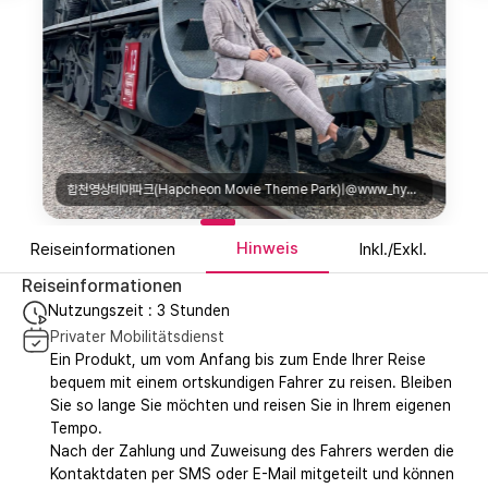
합천영상테마파크(Hapcheon Movie Theme Park)|@www_hyeonil_co.kr
Hinweis
Reiseinformationen
Inkl./Exkl.
Reiseinformationen
Nutzungszeit : 3 Stunden
Privater Mobilitätsdienst
Ein Produkt, um vom Anfang bis zum Ende Ihrer Reise
bequem mit einem ortskundigen Fahrer zu reisen. Bleiben
Sie so lange Sie möchten und reisen Sie in Ihrem eigenen
Tempo.
Nach der Zahlung und Zuweisung des Fahrers werden die
Kontaktdaten per SMS oder E-Mail mitgeteilt und können