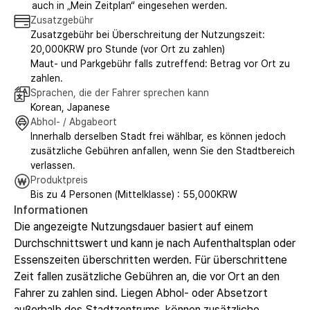
auch in „Mein Zeitplan“ eingesehen werden.
Zusatzgebühr
Zusatzgebühr bei Überschreitung der Nutzungszeit:
20,000KRW pro Stunde (vor Ort zu zahlen)
Maut- und Parkgebühr falls zutreffend: Betrag vor Ort zu
zahlen.
Sprachen, die der Fahrer sprechen kann
Korean, Japanese
Abhol- / Abgabeort
Innerhalb derselben Stadt frei wählbar, es können jedoch
zusätzliche Gebühren anfallen, wenn Sie den Stadtbereich
verlassen.
Produktpreis
Bis zu 4 Personen (Mittelklasse) : 55,000KRW
Informationen
Die angezeigte Nutzungsdauer basiert auf einem
Durchschnittswert und kann je nach Aufenthaltsplan oder
Essenszeiten überschritten werden. Für überschrittene
Zeit fallen zusätzliche Gebühren an, die vor Ort an den
Fahrer zu zahlen sind. Liegen Abhol- oder Absetzort
außerhalb des Stadtzentrums, können zusätzliche