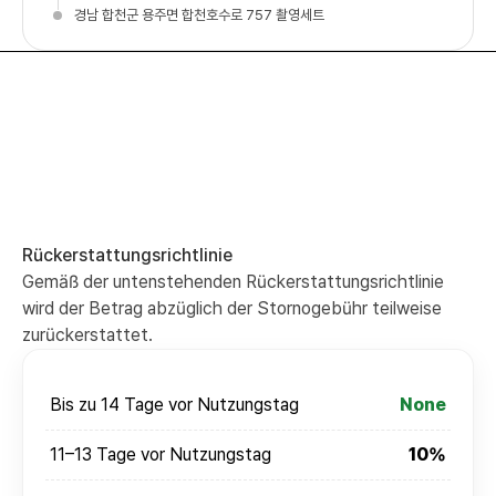
경남 합천군 용주면 합천호수로 757 촬영세트
Rückerstattungsrichtlinie
Gemäß der untenstehenden Rückerstattungsrichtlinie
wird der Betrag abzüglich der Stornogebühr teilweise
zurückerstattet.
Bis zu 14 Tage vor Nutzungstag
None
11–13 Tage vor Nutzungstag
10%