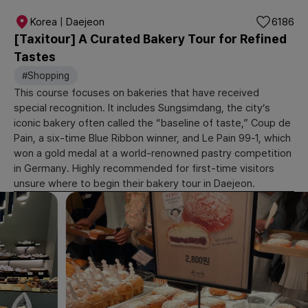
Korea | Daejeon
6186
[Taxitour] A Curated Bakery Tour for Refined
Tastes
#Shopping
This course focuses on bakeries that have received
special recognition. It includes Sungsimdang, the city’s
iconic bakery often called the “baseline of taste,” Coup de
Pain, a six-time Blue Ribbon winner, and Le Pain 99‑1, which
won a gold medal at a world-renowned pastry competition
in Germany. Highly recommended for first-time visitors
unsure where to begin their bakery tour in Daejeon.