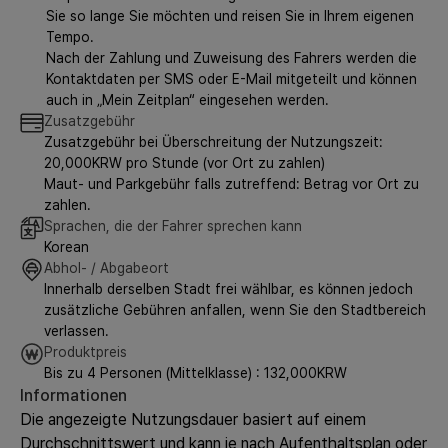
Sie so lange Sie möchten und reisen Sie in Ihrem eigenen
Tempo.
Nach der Zahlung und Zuweisung des Fahrers werden die
Kontaktdaten per SMS oder E-Mail mitgeteilt und können
auch in „Mein Zeitplan“ eingesehen werden.
Zusatzgebühr
Zusatzgebühr bei Überschreitung der Nutzungszeit:
20,000KRW pro Stunde (vor Ort zu zahlen)
Maut- und Parkgebühr falls zutreffend: Betrag vor Ort zu
zahlen.
Sprachen, die der Fahrer sprechen kann
Korean
Abhol- / Abgabeort
Innerhalb derselben Stadt frei wählbar, es können jedoch
zusätzliche Gebühren anfallen, wenn Sie den Stadtbereich
verlassen.
Produktpreis
Bis zu 4 Personen (Mittelklasse) : 132,000KRW
Informationen
Die angezeigte Nutzungsdauer basiert auf einem
Durchschnittswert und kann je nach Aufenthaltsplan oder