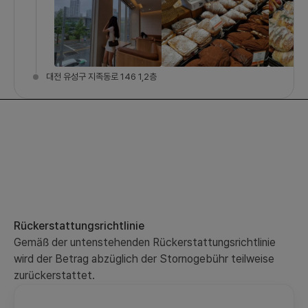
대전 유성구 지족동로 146 1,2층
Rückerstattungsrichtlinie
Gemäß der untenstehenden Rückerstattungsrichtlinie
wird der Betrag abzüglich der Stornogebühr teilweise
zurückerstattet.