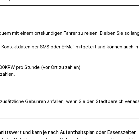
uem mit einem ortskundigen Fahrer zu reisen. Bleiben Sie so lan
Kontaktdaten per SMS oder E-Mail mitgeteilt und können auch in
00KRW pro Stunde (vor Ort zu zahlen)
zahlen.
 zusätzliche Gebühren anfallen, wenn Sie den Stadtbereich verlas
nittswert und kann je nach Aufenthaltsplan oder Essenszeiten