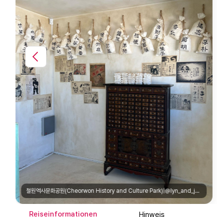
철원역사문화공원(Cheorwon History and Culture Park)|@lyn_and_jun
Reiseinformationen
Hinweis