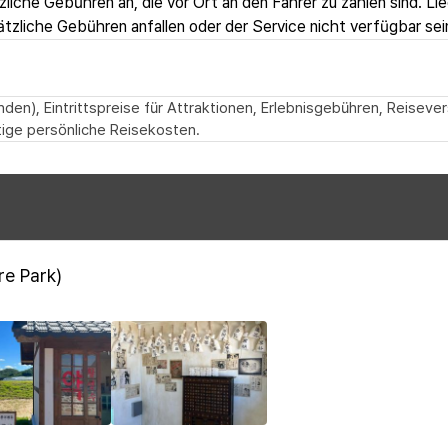
zliche Gebühren an, die vor Ort an den Fahrer zu zahlen sind. Li
zliche Gebühren anfallen oder der Service nicht verfügbar sei
den), Eintrittspreise für Attraktionen, Erlebnisgebühren, Reiseve
ige persönliche Reisekosten.
e Park)