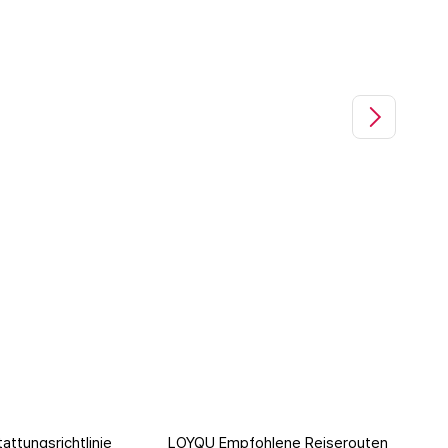
attungsrichtlinie
LOYQU Empfohlene Reiserouten