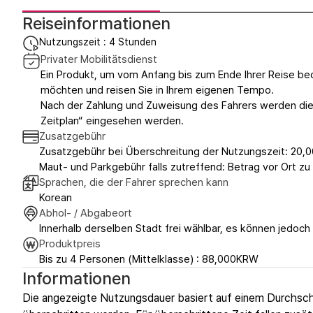
Reiseinformationen
Nutzungszeit : 4 Stunden
Privater Mobilitätsdienst
Ein Produkt, um vom Anfang bis zum Ende Ihrer Reise beq
möchten und reisen Sie in Ihrem eigenen Tempo.
Nach der Zahlung und Zuweisung des Fahrers werden die 
Zeitplan“ eingesehen werden.
Zusatzgebühr
Zusatzgebühr bei Überschreitung der Nutzungszeit: 20,0
Maut- und Parkgebühr falls zutreffend: Betrag vor Ort zu 
Sprachen, die der Fahrer sprechen kann
Korean
Abhol- / Abgabeort
Innerhalb derselben Stadt frei wählbar, es können jedoch
Produktpreis
Bis zu 4 Personen (Mittelklasse) : 88,000KRW
Informationen
Die angezeigte Nutzungsdauer basiert auf einem Durchsch