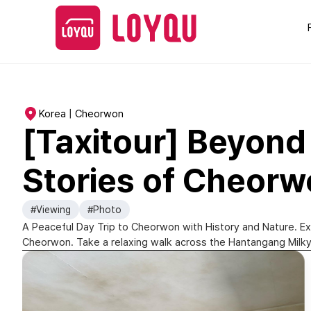
Korea | Cheorwon
[Taxitour] Beyond
Stories of Cheor
#Viewing
#Photo
A Peaceful Day Trip to Cheorwon with History and Nature. Ex
Cheorwon. Take a relaxing walk across the Hantangang Milky