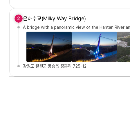
은하수교(Milky Way Bridge)
2
A bridge with a panoramic view of the Hantan River a
강원도 철원군 동송읍 장흥리 725-12