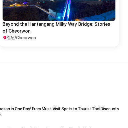
Beyond the Hantangang Milky Way Bridge: Stories
of Cheorwon
철원/Cheorwon
esan in One Day! From Must-Visit Spots to Tourist Taxi Discounts
,